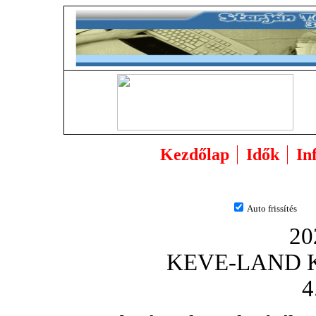
Kezdőlap
Idők
In
Auto frissítés
20
KEVE-LAND Ka
4