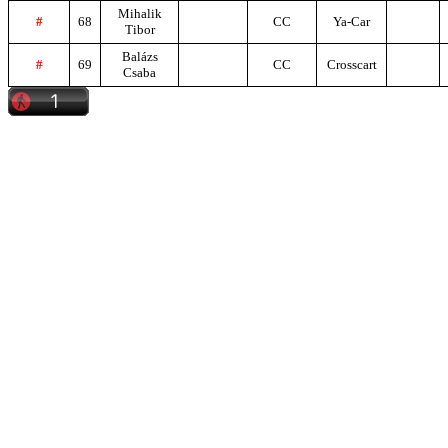
Mihalik
#
68
CC
Ya-Car
Tibor
Balázs
#
69
CC
Crosscart
Csaba